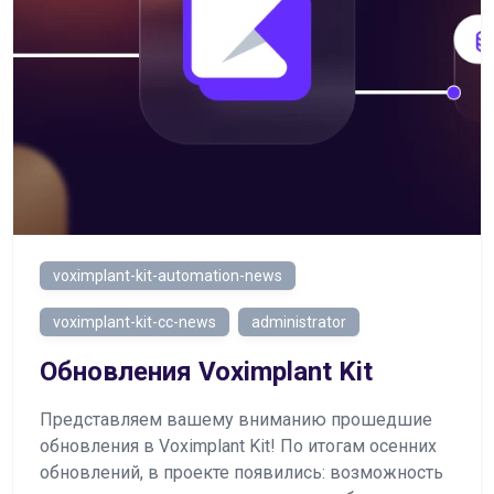
voximplant-kit-automation-news
voximplant-kit-cc-news
administrator
Обновления Voximplant Kit
Представляем вашему вниманию прошедшие
обновления в Voximplant Kit! По итогам осенних
обновлений, в проекте появились: возможность