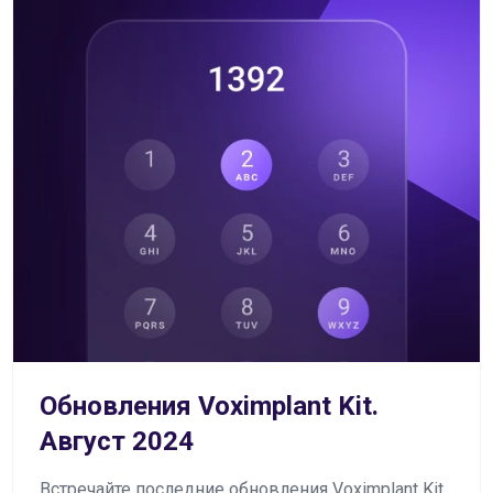
Обновления Voximplant Kit.
Август 2024
Встречайте последние обновления Voximplant Kit,