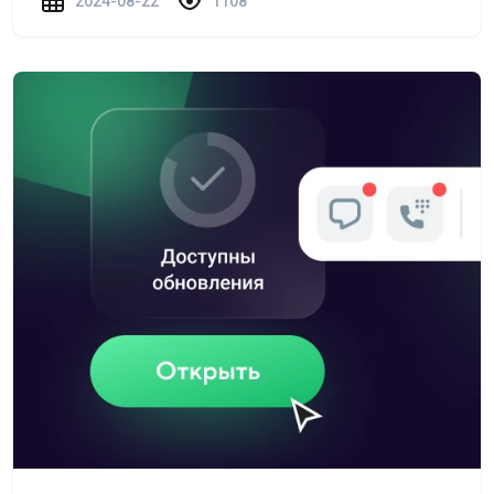
2024-08-22
1108