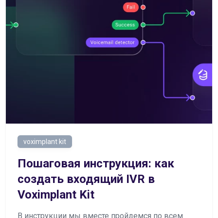
voximplant kit
Пошаговая инструкция: как
создать входящий IVR в
Voximplant Kit
В инструкции мы вместе пройдемся по всем