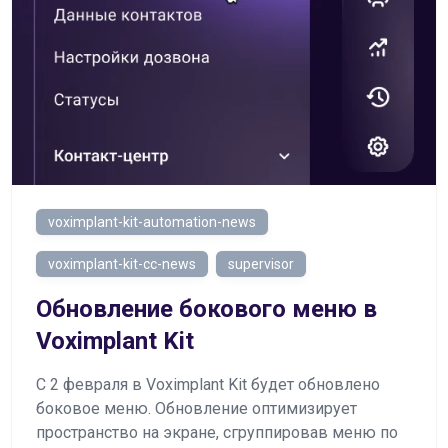
voximplant-kit-automation-news
voximplant-kit-cc-news
supervisor
Обновление бокового меню в
Voximplant Kit
C 2 февраля в Voximplant Kit будет обновлено
боковое меню. Обновление оптимизирует
пространство на экране, сгруппировав меню по