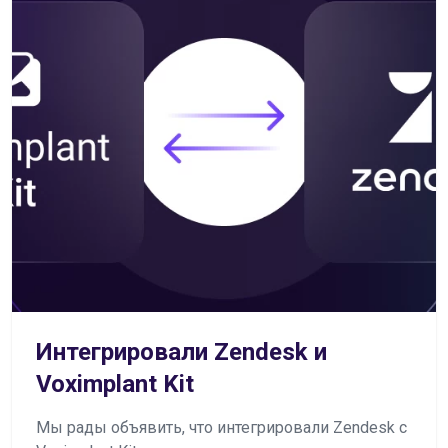
Интегрировали Zendesk и
Voximplant Kit
Мы рады объявить, что интегрировали Zendesk с