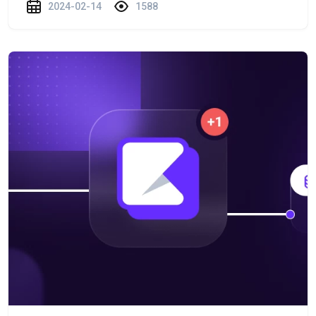
2024-02-14
1588