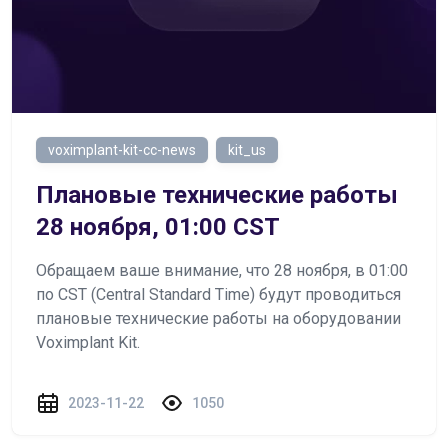
voximplant-kit-cc-news
kit_us
Плановые технические работы
28 ноября, 01:00 CST
Обращаем ваше внимание, что 28 ноября, в 01:00
по CST (Central Standard Time) будут проводиться
плановые технические работы на оборудовании
Voximplant Kit.
2023-11-22
1050