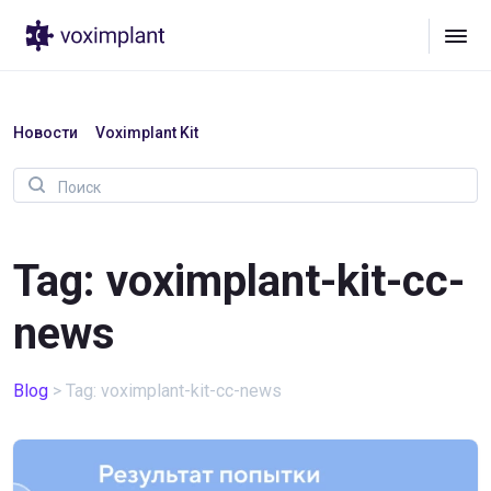
Новости
Voximplant Kit
Tag: voximplant-kit-cc-
news
Blog
>
Tag: voximplant-kit-cc-news