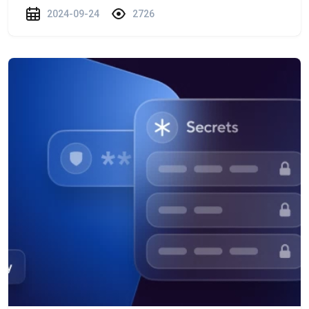
2024-09-24
2726