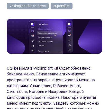
voximplant-kit-cc-news
supervisor
C 2 февраля в Voximplant Kit будет обновлено
боковое меню. Обновление оптимизирует
пространство на экране, сгруппировав меню по
категориям: Управление, Рабочее место,
Отчетность, История и Настройки. Каждой
категории присвоена иконка. Некоторые пункты
меню имеют подпункты, увидеть которые можно