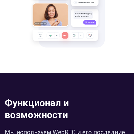
Функционал и
возможности
Мы используем WebRTC и его последние