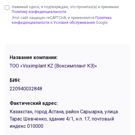
Нажимая здесь, я подтверждаю, что прочитал(а) и принимаю
Политику конфиденциальности
Этот сайт защищен reCAPTCHA, и применяются
Политика
конфиденциальности
и
Условия обслуживания
Google.
Название компании:
ТОО «Voximplant KZ (Воксимплант КЗ)»
БИН:
220940032848
Фактический адрес:
Казахстан, город Астана, район Сарыарка, улица
Тарас Шевченко, здание 4/1, н.п. 17, почтовый
индекс 010000