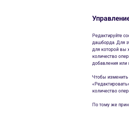
Управлени
Редактируйте со
дашборда. Для э
для которой вы 
количество опер
добавления или 
Чтобы изменить 
«Редактировать»
количество опер
По тому же прин