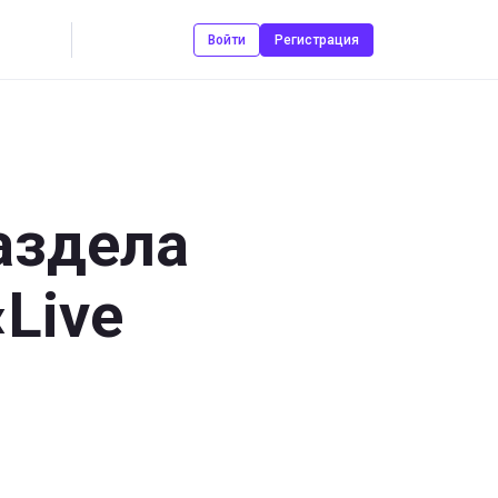
Контакты
Войти
Регистрация
аздела
«Live