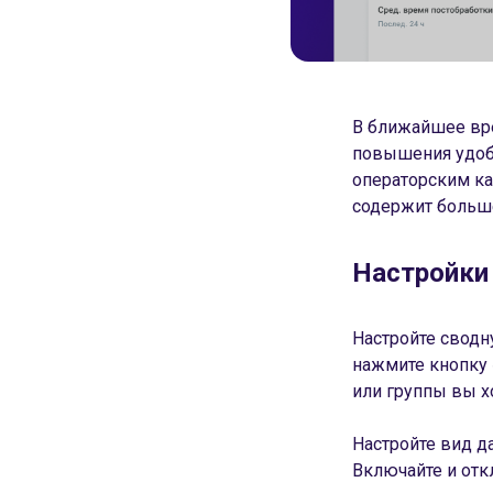
В ближайшее вре
повышения удобс
операторским ка
содержит больш
Настройки
Настройте сводн
нажмите кнопку 
или группы вы х
Настройте вид д
Включайте и отк