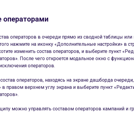
е операторами
став операторов в очереди прямо из сводной таблицы или
того нажмите на иконку «Дополнительные настройки» в ст
хотите изменить состав операторов, и выберите пункт «Ре
аторов». После чего откроется модальное окно с функцио
исключения операторов.
состав операторов, находясь на экране дашборда очереди
 в правом верхнем углу экрана и выберите пункт «Редакт
аторов».
ципу можно управлять составом операторов кампаний и гр