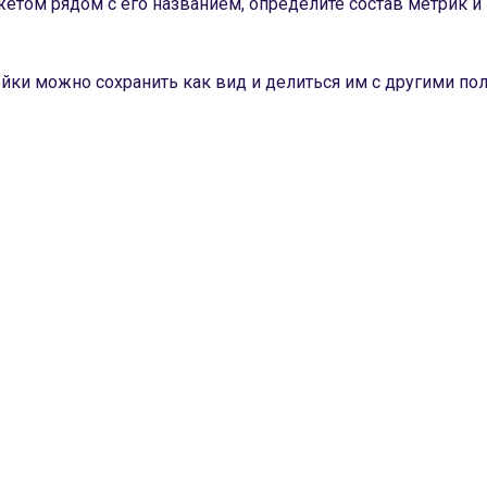
етом рядом с его названием, определите состав метрик и
йки можно сохранить как вид и делиться им с другими по