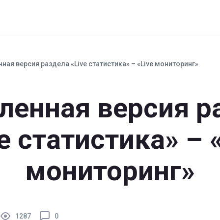
Цены
Наши клиенты
Инструменты
ная версия раздела «Live статистика» – «Live мониторинг»
ленная версия р
e статистика» – 
мониторинг»
1287
0