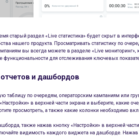
мя старый раздел «Live статистика» будет скрыт в интер
тва нашего продукта. Просматривать статистику по очере
мпаниям вы всегда можете в разделе «Live мониторинг»,
е функциональности для отслеживания ключевых показате
 отчетов и дашбордов
ую таблицу по очередям, операторским кампаниям или груп
«Настройки» в верхней части экрана и выберите, какие оч
отите просмотреть, а также какие колонки необходимо вкл
ашборда, также нажав кнопку «Настройки» в верхней части
лючайте видимость каждого виджета на дашборде. Нажав 