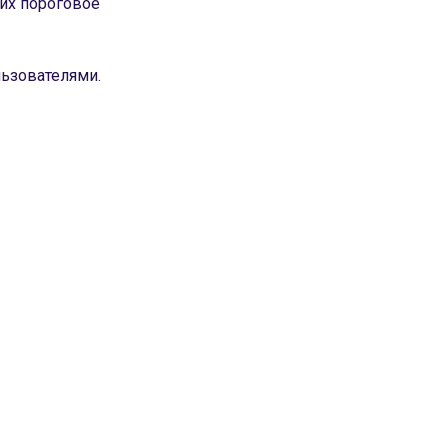
 их пороговое
льзователями.