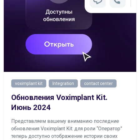
voximplant kit
Integration
contact center
Обновления Voximplant Kit.
Июнь 2024
Представляем вашему вниманию последние
обновления Voximplant Kit: для роли “Оператор”
теперь доступно отображение истории своих