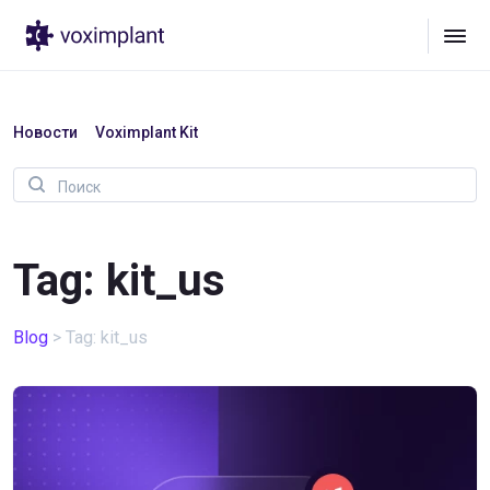
Новости
Voximplant Kit
Tag: kit_us
Blog
>
Tag: kit_us