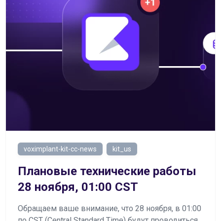
voximplant-kit-cc-news
kit_us
Плановые технические работы
28 ноября, 01:00 CST
Обращаем ваше внимание, что 28 ноября, в 01:00
по CST (Central Standard Time) будут проводиться