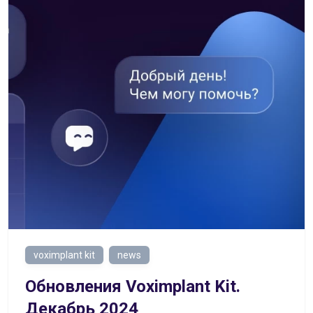
voximplant kit
news
Обновления Voximplant Kit.
Декабрь 2024