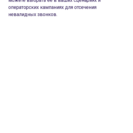
можете выбрать ее в ваших сценариях и
операторских кампаниях для отсечения
невалидных звонков.