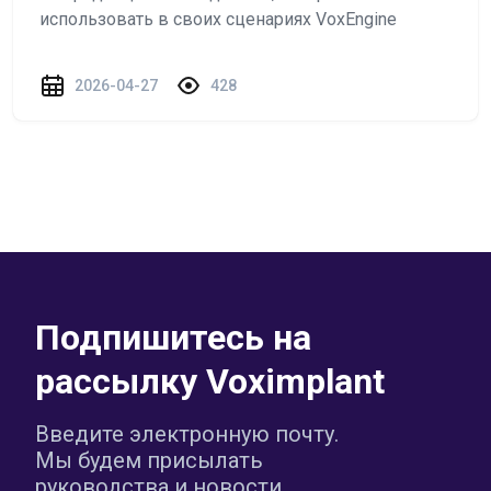
использовать в своих сценариях VoxEngine
2026-04-27
428
Подпишитесь на
рассылку Voximplant
Введите электронную почту.
Мы будем присылать
руководства и новости