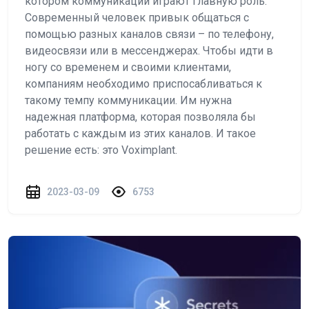
котором коммуникации играют главную роль.
Современный человек привык общаться с
помощью разных каналов связи – по телефону,
видеосвязи или в мессенджерах. Чтобы идти в
ногу со временем и своими клиентами,
компаниям необходимо приспосабливаться к
такому темпу коммуникации. Им нужна
надежная платформа, которая позволяла бы
работать с каждым из этих каналов. И такое
решение есть: это Voximplant.
2023-03-09
6753