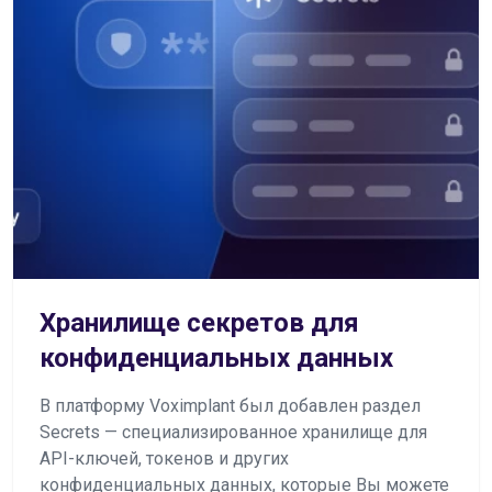
Хранилище секретов для
конфиденциальных данных
В платформу Voximplant был добавлен раздел
Secrets — специализированное хранилище для
API-ключей, токенов и других
конфиденциальных данных, которые Вы можете