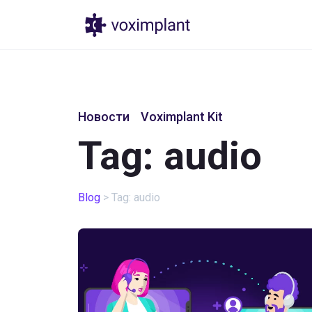
Продукты
Новости
Voximplant Kit
Tag: audio
Blog
>
Tag: audio