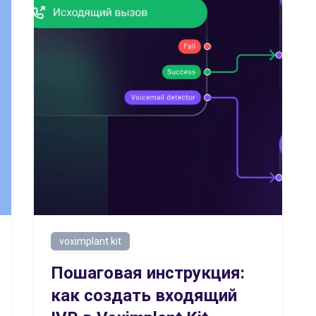
voximplant kit
Пошаговая инструкция:
как создать входящий