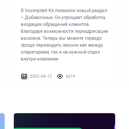
В Voximplant Kit появился новый раздел
– Добавочные. Он упрощает обработку
входящих обращений клиентов
благодаря возможности переадресации
вызовов. Теперь вы можете гораздо
проще переводить звонки как между
операторами, так и на нужный отдел
внутри компании.
2022-04-12
6619