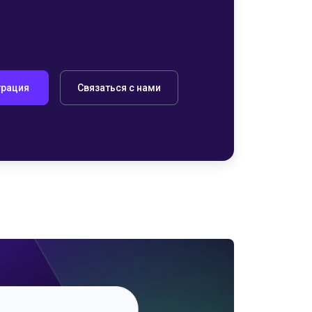
трация
Связаться с нами