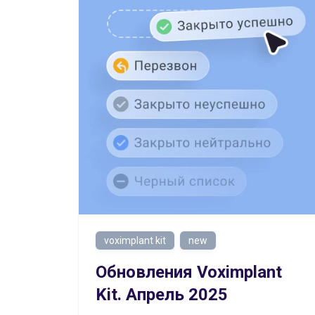
voximplant kit
new
Обновления Voximplant
Kit. Апрель 2025