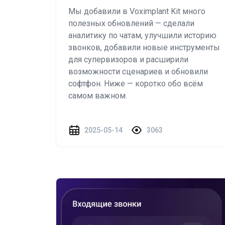
Мы добавили в Voximplant Kit много
полезных обновлений — сделали
аналитику по чатам, улучшили историю
звонков, добавили новые инструменты
для супервизоров и расширили
возможности сценариев и обновили
софтфон. Ниже — коротко обо всём
самом важном.
2025-05-14
3063