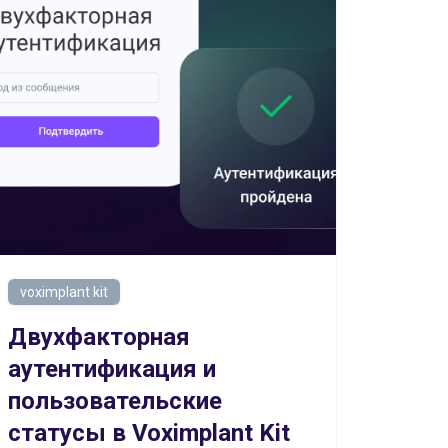
voximplant kit
Двухфакторная
аутентификация и
пользовательские
статусы в Voximplant Kit