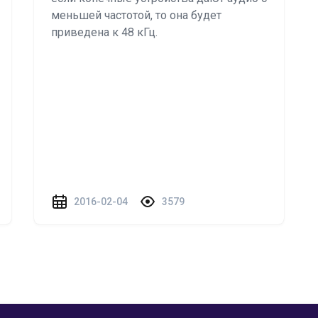
меньшей частотой, то она будет
приведена к 48 кГц.
2016-02-04
3579