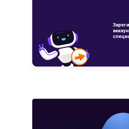
Зарег
аккаун
специ