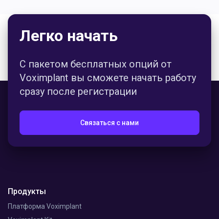
просто вставить код на сайт.
Легко начать
С пакетом бесплатных опций от
Voximplant вы сможете начать работу
сразу после регистрации
Связаться с нами
Продукты
Платформа Voximplant