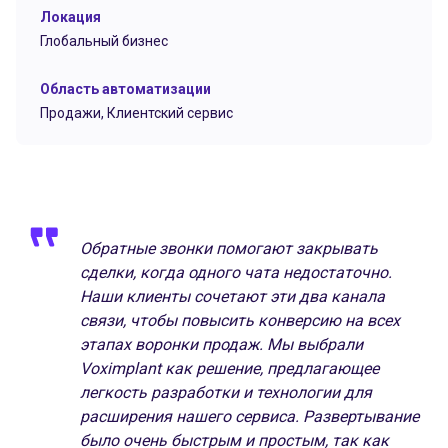
Локация
Глобальный бизнес
Область автоматизации
Продажи,
Клиентский сервис
Обратные звонки помогают закрывать
сделки, когда одного чата недостаточно.
Наши клиенты сочетают эти два канала
связи, чтобы повысить конверсию на всех
этапах воронки продаж. Мы выбрали
Voximplant как решение, предлагающее
легкость разработки и технологии для
расширения нашего сервиса. Развертывание
было очень быстрым и простым, так как