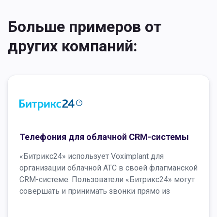
Больше примеров от
других компаний:
Телефония для облачной CRM-системы
«Битрикс24» использует Voximplant для
организации облачной АТС в своей флагманской
CRM-системе. Пользователи «Битрикс24» могут
совершать и принимать звонки прямо из
браузера, автоматически получать карточку
клиента для входящего звонка и многое другое.